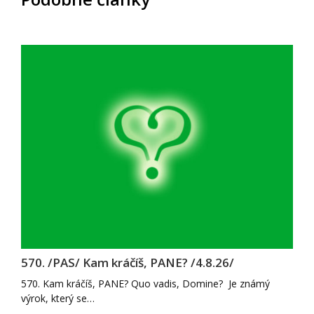
570. /PAS/ Kam kráčíš, PANE? /4.8.26/
570. Kam kráčíš, PANE? Quo vadis, Domine? Je známý
výrok, který se…