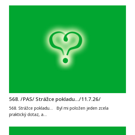
568. /PAS/ Strážce pokladu…/11.7.26/
568. Strážce pokladu… Byl mi položen jeden zcela
praktický dotaz, a…