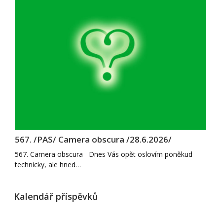
567. /PAS/ Camera obscura /28.6.2026/
567. Camera obscura Dnes Vás opět oslovím poněkud
technicky, ale hned…
Kalendář příspěvků