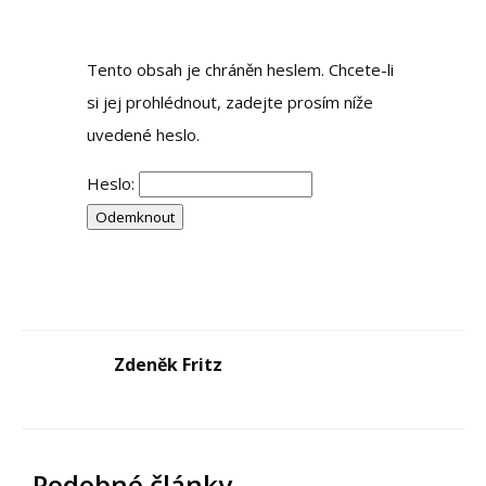
Tento obsah je chráněn heslem. Chcete-li
si jej prohlédnout, zadejte prosím níže
uvedené heslo.
Heslo:
Zdeněk Fritz
Podobné články