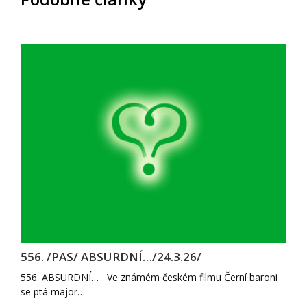
556. /PAS/ ABSURDNÍ…/24.3.26/
556. ABSURDNÍ… Ve známém českém filmu Černí baroni
se ptá major…