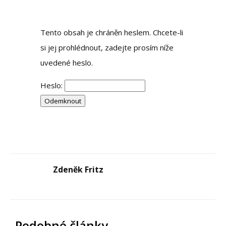
Tento obsah je chráněn heslem. Chcete-li
si jej prohlédnout, zadejte prosím níže
uvedené heslo.
Heslo:
Zdeněk Fritz
Podobné články