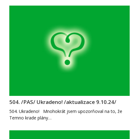
504. /PAS/ Ukradeno! /aktualizace 9.10.24/
504. Ukradeno! Mnohokrát jsem upozorňoval na to, že
Temno krade plány…