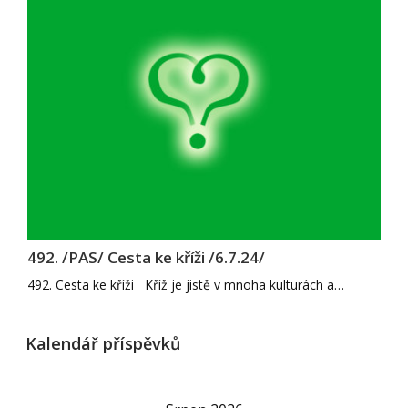
492. /PAS/ Cesta ke kříži /6.7.24/
492. Cesta ke kříži Kříž je jistě v mnoha kulturách a…
Kalendář příspěvků