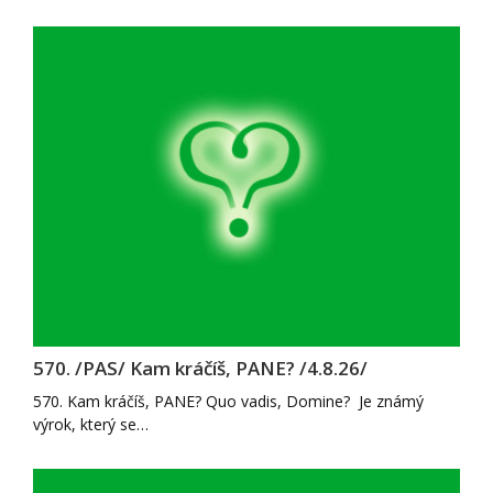
570. /PAS/ Kam kráčíš, PANE? /4.8.26/
570. Kam kráčíš, PANE? Quo vadis, Domine? Je známý
výrok, který se…