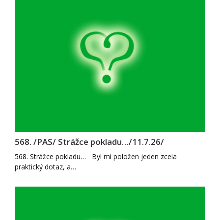
568. /PAS/ Strážce pokladu…/11.7.26/
568. Strážce pokladu… Byl mi položen jeden zcela
praktický dotaz, a…