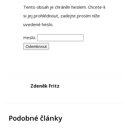
Tento obsah je chráněn heslem. Chcete-li
si jej prohlédnout, zadejte prosím níže
uvedené heslo.
Heslo:
Zdeněk Fritz
Podobné články