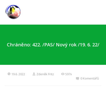
Chráněno: 422. /PAS/ Nový rok /19. 6. 22/
19.6. 2022
Zdeněk Fritz
597x
0 Komentářů