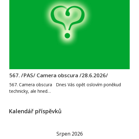
567. /PAS/ Camera obscura /28.6.2026/
567. Camera obscura Dnes Vás opět oslovím poněkud
technicky, ale hned…
Kalendář příspěvků
Srpen 2026