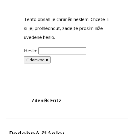
Tento obsah je chráněn heslem. Chcete-li
si jej prohlédnout, zadejte prosím níže
uvedené heslo.
Heslo:
Zdeněk Fritz
Podobné články