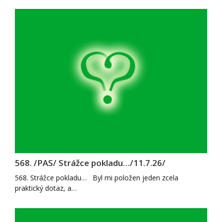
568. /PAS/ Strážce pokladu…/11.7.26/
568. Strážce pokladu… Byl mi položen jeden zcela
praktický dotaz, a…