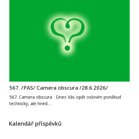
567. /PAS/ Camera obscura /28.6.2026/
567. Camera obscura Dnes Vás opět oslovím poněkud
technicky, ale hned…
Kalendář příspěvků