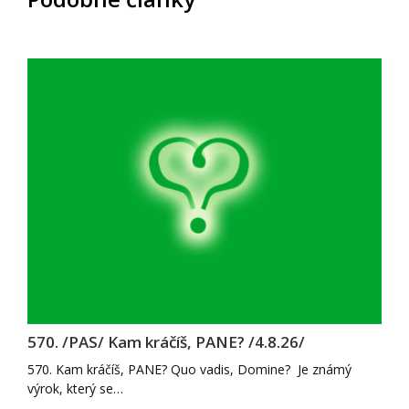
570. /PAS/ Kam kráčíš, PANE? /4.8.26/
570. Kam kráčíš, PANE? Quo vadis, Domine? Je známý
výrok, který se…