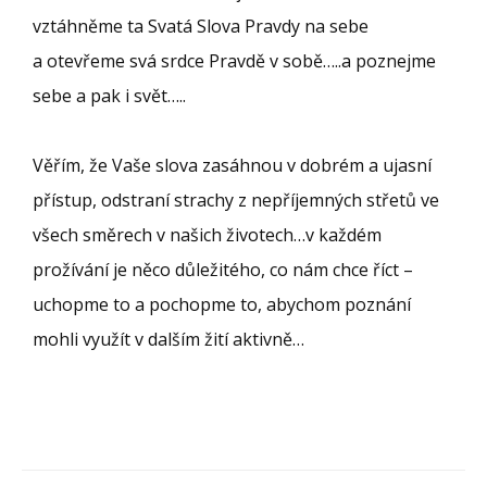
vztáhněme ta Svatá Slova Pravdy na sebe
a otevřeme svá srdce Pravdě v sobě…..a poznejme
sebe a pak i svět…..
Věřím, že Vaše slova zasáhnou v dobrém a ujasní
přístup, odstraní strachy z nepříjemných střetů ve
všech směrech v našich životech…v každém
prožívání je něco důležitého, co nám chce říct –
uchopme to a pochopme to, abychom poznání
mohli využít v dalším žití aktivně…