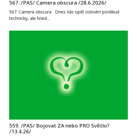
567. /PAS/ Camera obscura /28.6.2026/
567. Camera obscura Dnes Vás opět oslovím poněkud
technicky, ale hned…
559. /PAS/ Bojovat ZA nebo PRO Světlo?
/13.4.26/