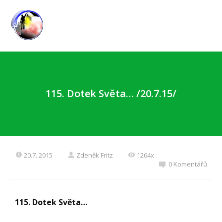
115. Dotek Světa… /20.7.15/
20.7. 2015
Zdeněk Fritz
1264x
0 Komentářů
115. Dotek Světa…