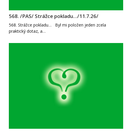
568. /PAS/ Strážce pokladu…/11.7.26/
568. Strážce pokladu… Byl mi položen jeden zcela
praktický dotaz, a…