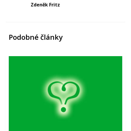
Zdeněk Fritz
Podobné články