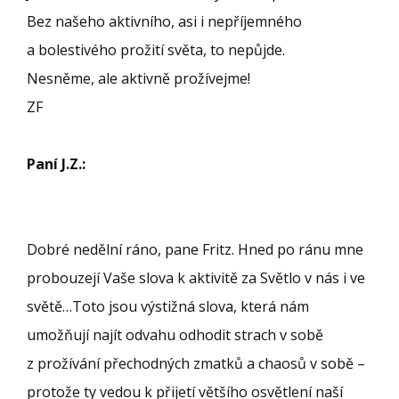
Bez našeho aktivního, asi i nepříjemného
a bolestivého prožití světa, to nepůjde.
Nesněme, ale aktivně prožívejme!
ZF
Paní J.Z.:
Dobré nedělní ráno, pane Fritz. Hned po ránu mne
probouzejí Vaše slova k aktivitě za Světlo v nás i ve
světě…Toto jsou výstižná slova, která nám
umožňují najít odvahu odhodit strach v sobě
z prožívání přechodných zmatků a chaosů v sobě –
protože ty vedou k přijetí většího osvětlení naší